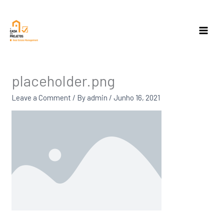
Skip
to
content
placeholder.png
Leave a Comment
/ By
admin
/
Junho 16, 2021