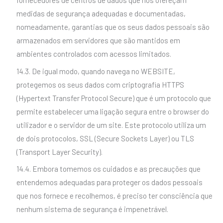
fornecedores de centros de dados que nos ofereçam
medidas de segurança adequadas e documentadas,
nomeadamente, garantias que os seus dados pessoais são
armazenados em servidores que são mantidos em
ambientes controlados com acessos limitados.
14.3. De igual modo, quando navega no WEBSITE,
protegemos os seus dados com criptografia HTTPS
(Hypertext Transfer Protocol Secure) que é um protocolo que
permite estabelecer uma ligação segura entre o browser do
utilizador e o servidor de um site. Este protocolo utiliza um
de dois protocolos, SSL (Secure Sockets Layer) ou TLS
(Transport Layer Security).
14.4. Embora tomemos os cuidados e as precauções que
entendemos adequadas para proteger os dados pessoais
que nos fornece e recolhemos, é preciso ter consciência que
nenhum sistema de segurança é impenetrável.