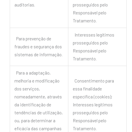
auditorias.
prosseguidos pelo
Responsável pelo
Tratamento.
Interesses legítimos
Para prevenção de
prosseguidos pelo
fraudes e segurança dos
Responsável pelo
sistemas de informação.
Tratamento.
Para a adaptação,
melhoria e modificação
Consentimento para
dos serviços,
essa finalidade
nomeadamente, através
específica (cookies);
da identificação de
Interesses legítimos
tendências de utilização,
prosseguidos pelo
ou, para determinar a
Responsável pelo
eficácia das campanhas
Tratamento.