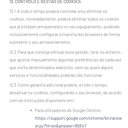
12. CONTROLO E GESTÃO DE COOKIES.
12.1. A todo o tempo poderá controlar e/ou eliminar os
cookies, nomeadamente, poderá eliminar todos os cookies
que já estejam armazenados no seu equipamento, podendo
inclusivamente configurar a maioria dos browsers de forma
a prevenir o seu armazenamento.
12.2. Para que consiga efetuar essa gestão, terá, no entanto,
que ajustar manualmente algumas preferências de cada vez
que visita determinados websites, sem as quais alguns
serviços e funcionalidades poderão não funcionar.
12.3. Como garantia adicional poderá, a todo o tempo,
desativar os cookies, configurando o seu browser, de acordo
com as instruções disponíveis em:
Para utilizadores do Google Chrome:
https://support.google.com/chrome/bin/answ
er.py?hl=en&answer=95647