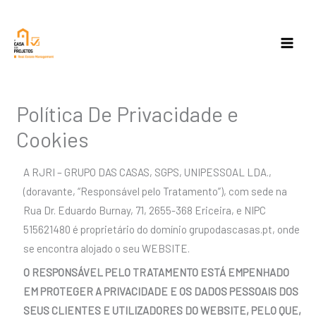
Skip
to
content
Política De Privacidade e
Cookies
A RJRI – GRUPO DAS CASAS, SGPS, UNIPESSOAL LDA.,
(doravante, “Responsável pelo Tratamento”), com sede na
Rua Dr. Eduardo Burnay, 71, 2655-368 Ericeira, e NIPC
515621480 é proprietário do domínio grupodascasas.pt, onde
se encontra alojado o seu WEBSITE.
O RESPONSÁVEL PELO TRATAMENTO ESTÁ EMPENHADO
EM PROTEGER A PRIVACIDADE E OS DADOS PESSOAIS DOS
SEUS CLIENTES E UTILIZADORES DO WEBSITE, PELO QUE,