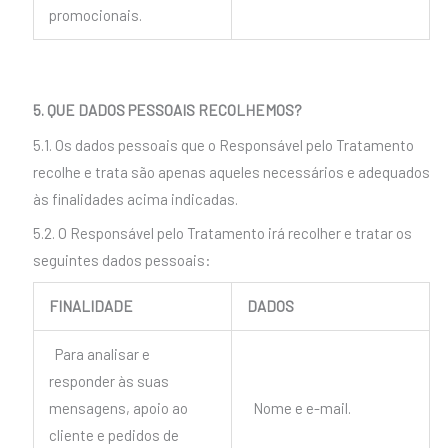
promocionais.
5. QUE DADOS PESSOAIS RECOLHEMOS?
5.1. Os dados pessoais que o Responsável pelo Tratamento
recolhe e trata são apenas aqueles necessários e adequados
às finalidades acima indicadas.
5.2. O Responsável pelo Tratamento irá recolher e tratar os
seguintes dados pessoais:
FINALIDADE
DADOS
Para analisar e
responder às suas
mensagens, apoio ao
Nome e e-mail.
cliente e pedidos de