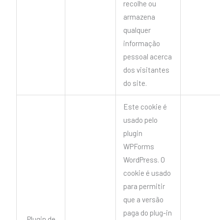
recolhe ou
armazena
qualquer
informação
pessoal acerca
dos visitantes
do site.
Este cookie é
usado pelo
plugin
WPForms
WordPress. O
cookie é usado
para permitir
que a versão
paga do plug-in
Plugin de