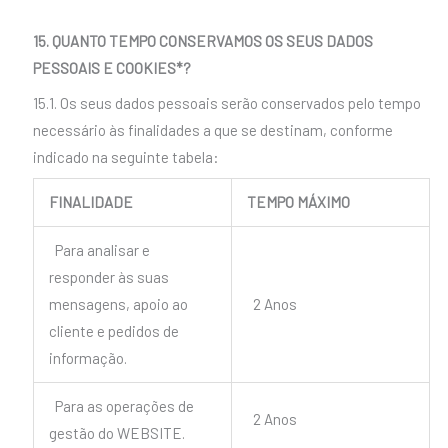
15. QUANTO TEMPO CONSERVAMOS OS SEUS DADOS
PESSOAIS E COOKIES*?
15.1. Os seus dados pessoais serão conservados pelo tempo
necessário às finalidades a que se destinam, conforme
indicado na seguinte tabela:
FINALIDADE
TEMPO MÁXIMO
Para analisar e
responder às suas
mensagens, apoio ao
2 Anos
cliente e pedidos de
informação.
Para as operações de
2 Anos
gestão do WEBSITE.