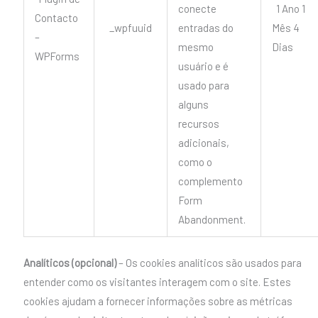
conecte
1 Ano 1
Contacto
_wpfuuid
entradas do
Mês 4
–
mesmo
Dias
WPForms
usuário e é
usado para
alguns
recursos
adicionais,
como o
complemento
Form
Abandonment.
Analíticos (opcional)
– Os cookies analíticos são usados para
entender como os visitantes interagem com o site. Estes
cookies ajudam a fornecer informações sobre as métricas