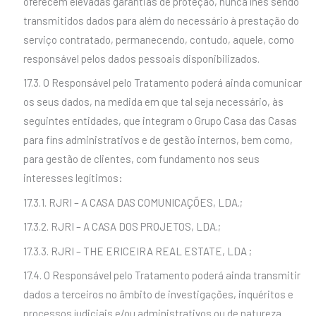
oferecem elevadas garantias de proteção, nunca lhes sendo
transmitidos dados para além do necessário à prestação do
serviço contratado, permanecendo, contudo, aquele, como
responsável pelos dados pessoais disponibilizados.
17.3. O Responsável pelo Tratamento poderá ainda comunicar
os seus dados, na medida em que tal seja necessário, às
seguintes entidades, que integram o Grupo Casa das Casas
para fins administrativos e de gestão internos, bem como,
para gestão de clientes, com fundamento nos seus
interesses legítimos:
17.3.1. RJRI – A CASA DAS COMUNICAÇÕES, LDA.;
17.3.2. RJRI – A CASA DOS PROJETOS, LDA.;
17.3.3. RJRI – THE ERICEIRA REAL ESTATE, LDA ;
17.4. O Responsável pelo Tratamento poderá ainda transmitir
dados a terceiros no âmbito de investigações, inquéritos e
processos judiciais e/ou administrativos ou de natureza