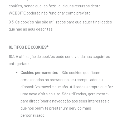
cookies, sendo que, ao fazê-lo, alguns recursos deste
WEBSITE poderão não funcionar como previsto.
9.3. Os cookies não são utilizados para quaisquer finalidades
que não as aqui descritas.
10. TIPOS DE COOKIES*.
10.1. A utilização de cookies pode ser dividida nas seguintes
categorias:
Cookies permanentes
– São cookies que ficam
armazenados no browser no seu computador ou
dispositivo móvel e que são utilizados sempre que faz
uma nova visita ao site. São utilizados, geralmente,
para direccionar a navegação aos seus interesses o
que nos permite prestar um serviço mais
personalizado.