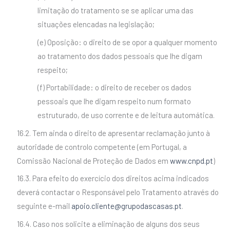
limitação do tratamento se se aplicar uma das
situações elencadas na legislação;
(e) Oposição: o direito de se opor a qualquer momento
ao tratamento dos dados pessoais que lhe digam
respeito;
(f) Portabilidade: o direito de receber os dados
pessoais que lhe digam respeito num formato
estruturado, de uso corrente e de leitura automática.
16.2. Tem ainda o direito de apresentar reclamação junto à
autoridade de controlo competente (em Portugal, a
Comissão Nacional de Proteção de Dados em
www.cnpd.pt
)
16.3. Para efeito do exercício dos direitos acima indicados
deverá contactar o Responsável pelo Tratamento através do
seguinte e-mail
apoio.cliente@grupodascasas.pt
.
16.4. Caso nos solicite a eliminação de alguns dos seus