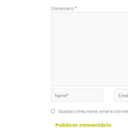
Comentário
*
Name*
Email*
Guardar o meu nome, email e site ne