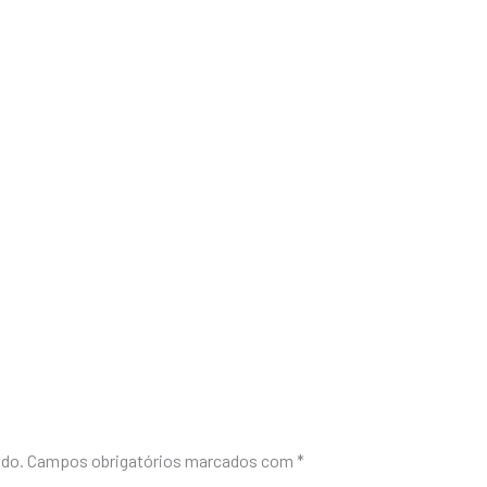
ado.
Campos obrigatórios marcados com
*