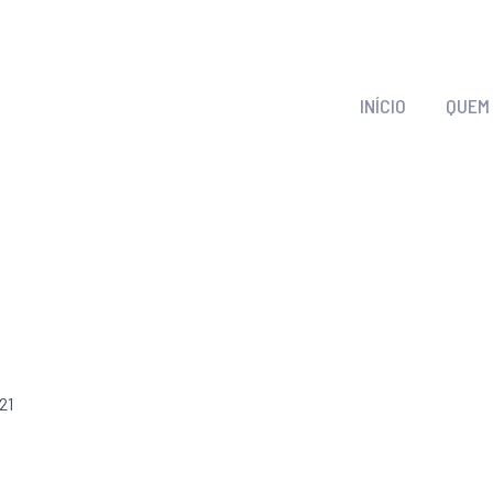
INÍCIO
QUEM
021