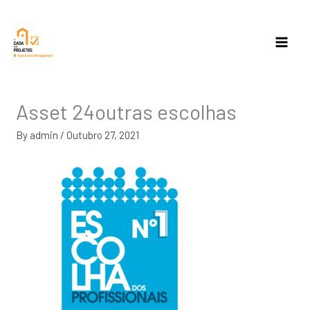
Skip
to
content
Asset 24outras escolhas
By
admin
/
Outubro 27, 2021