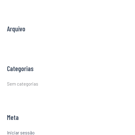
h
f
o
r
Arquivo
:
Categorias
Sem categorias
Meta
Iniciar sessão