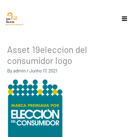
Skip
to
content
Asset 19eleccion del
consumidor logo
By
admin
/
Junho 17, 2021