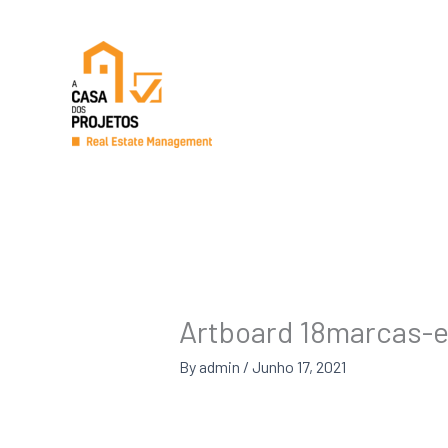
Skip
to
content
Artboard 18marcas-e
By
admin
/
Junho 17, 2021