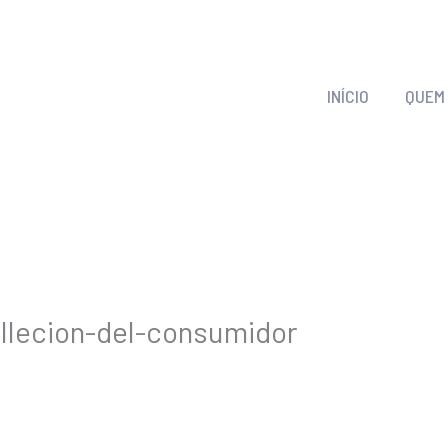
INÍCIO
QUEM
llecion-del-consumidor