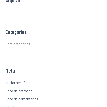
Arquivo
:
Categorias
Sem categorias
Meta
Iniciar sessão
Feed de entradas
Feed de comentários
WordPress.org