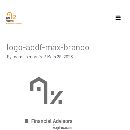
Skip
to
content
logo-acdf-max-branco
By
marcelo.moreira
/
Maio 28, 2026