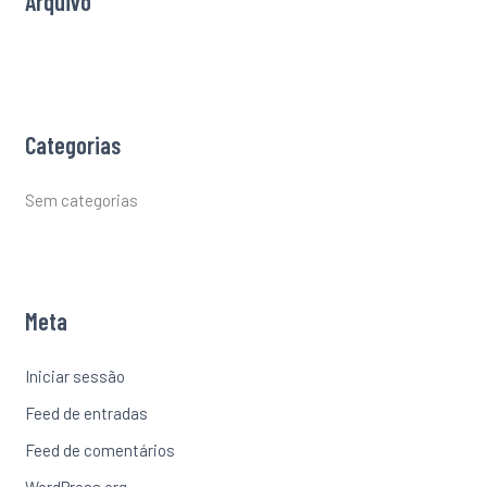
Arquivo
:
Categorias
Sem categorias
Meta
Iniciar sessão
Feed de entradas
Feed de comentários
WordPress.org